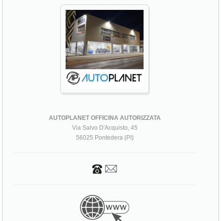
AUTOPLANET OFFICINA AUTORIZZATA
Via Salvo D'Acquisto, 45
56025 Pontedera (PI)