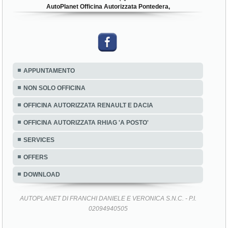
AutoPlanet Officina Autorizzata Pontedera,
APPUNTAMENTO
NON SOLO OFFICINA
OFFICINA AUTORIZZATA RENAULT E DACIA
OFFICINA AUTORIZZATA RHIAG 'A POSTO'
SERVICES
OFFERS
DOWNLOAD
AUTOPLANET DI FRANCHI DANIELE E VERONICA S.N.C. - P.I.
02094940505