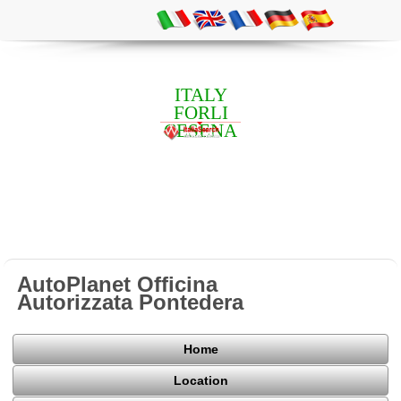
ITALY
FORLI
CESENA
AutoPlanet Officina
Autorizzata Pontedera
Home
Location