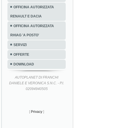
OFFICINA AUTORIZZATA
RENAULT E DACIA
OFFICINA AUTORIZZATA
RHIAG 'A POSTO'
SERVIZI
OFFERTE
DOWNLOAD
AUTOPLANET DI FRANCHI
DANIELE E VERONICA S.N.C. - P.I.
02094940505
[
Privacy
]