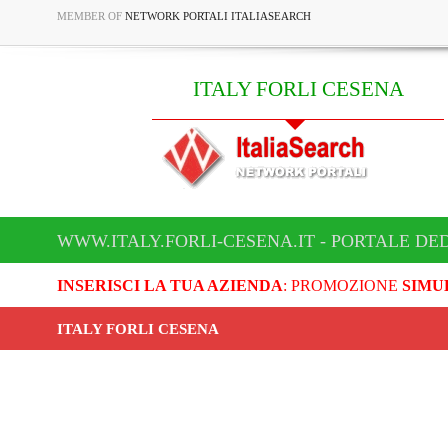
MEMBER OF
NETWORK PORTALI ITALIASEARCH
ITALY FORLI CESENA
WWW.ITALY.FORLI-CESENA.IT - PORTALE DED
INSERISCI LA TUA AZIENDA
: PROMOZIONE
SIMU
ITALY FORLI CESENA