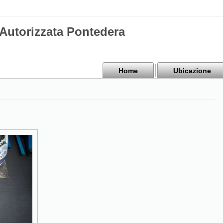
 Autorizzata Pontedera
Home
Ubicazione