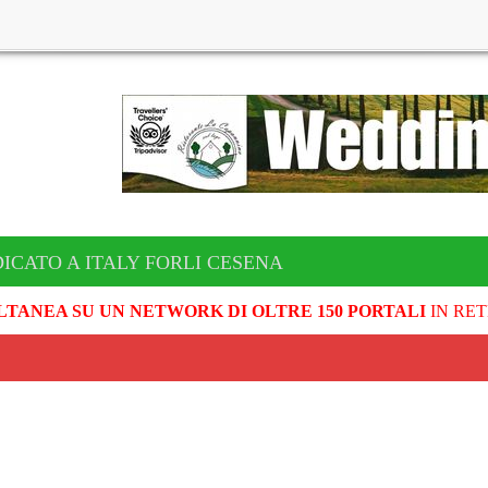
ICATO A ITALY FORLI CESENA
LTANEA SU UN NETWORK DI OLTRE 150 PORTALI
IN RET