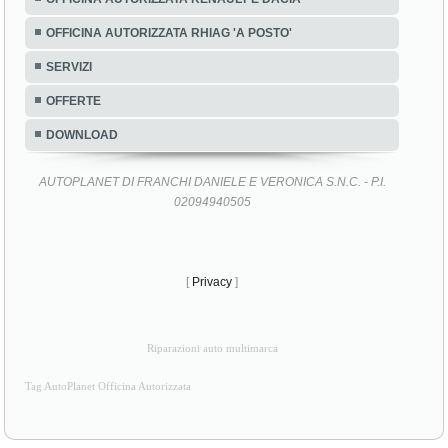
OFFICINA AUTORIZZATA RHIAG 'A POSTO'
SERVIZI
OFFERTE
DOWNLOAD
AUTOPLANET DI FRANCHI DANIELE E VERONICA S.N.C. - P.I.
02094940505
[
Privacy
]
Riparazioni auto multimarca
Tag AutoPlanet Officina Autorizzata