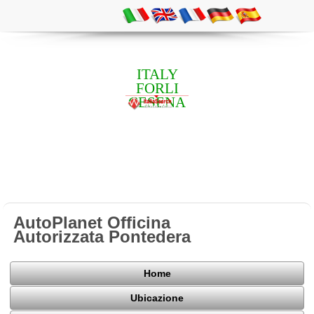
ITALY
FORLI
CESENA
AutoPlanet Officina
Autorizzata Pontedera
Home
Ubicazione