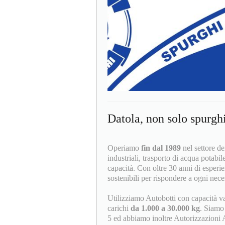
Datola, non solo spurgh
Operiamo
fin dal 1989
nel settore dei
industriali, trasporto di acqua potabil
capacità. Con oltre 30 anni di esperie
sostenibili per rispondere a ogni neces
Utilizziamo Autobotti con capacità v
carichi
da 1.000 a 30.000 kg
. Siamo i
5 ed abbiamo inoltre Autorizzazioni 