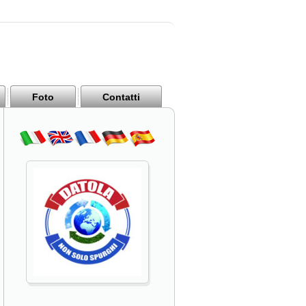
Foto
Contatti