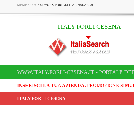
MEMBER OF
NETWORK PORTALI ITALIASEARCH
ITALY FORLI CESENA
WWW.ITALY.FORLI-CESENA.IT - PORTALE DED
INSERISCI LA TUA AZIENDA
: PROMOZIONE
SIMU
ITALY FORLI CESENA