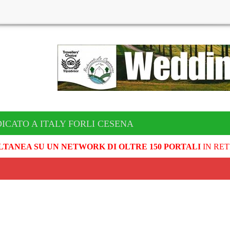
ICATO A ITALY FORLI CESENA
LTANEA SU UN NETWORK DI OLTRE 150 PORTALI
IN RET