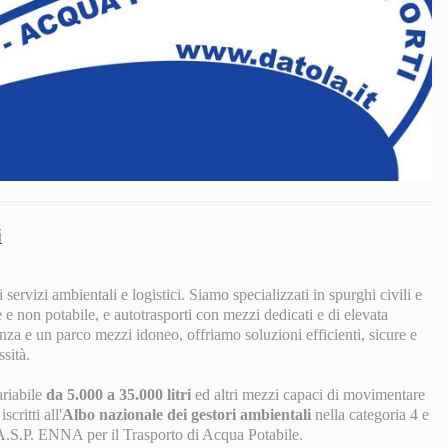
i
 servizi ambientali e logistici. Siamo specializzati in spurghi civili e
e e non potabile, e autotrasporti con mezzi dedicati e di elevata
nza e un parco mezzi idoneo, offriamo soluzioni efficienti, sicure e
sità.
ariabile
da 5.000 a 35.000 litri
ed altri mezzi capaci di movimentare
scritti all'
Albo nazionale dei gestori ambientali
nella categoria 4 e
A.S.P. ENNA per il Trasporto di Acqua Potabile.