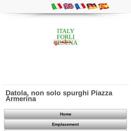
ITALY
FORLI
CESENA
Datola, non solo spurghi Piazza
Armerina
Home
Emplacement