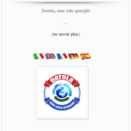
Datola, non solo spurghi
...
[
en savoir plus
]