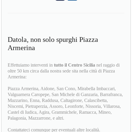
Datola, non solo spurghi Piazza
Armerina
Effettuiamo interventi in
tutto il Centro Sicilia
nel raggio di
oltre 50 km circa dalla nostra sede sita nella città di Piazza
Armerina:
Piazza Armerina, Aidone, San Cono, Mirabella Imbaccari,
Valguarnera Caropepe, San Michele di Ganzaria, Barrafranca,
Mazzarino, Enna, Raddusa, Caltagirone, Calascibetta,
Niscemi, Pietraperzia, Assoro, Leonforte, Nissoria, Villarosa,
Castel di Iudica, Agira, Grammichele, Ramacca, Mineo,
Palagonia, Mazzarrone, e altri.
Contattateci comunque per eventuali altre località.