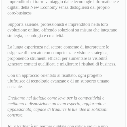
imprenditori di trarre vantaggio dalle tecnologie informatiche e
digitali della New Economy senza distogliersi dal proprio
core-business.
Supporta aziende, professionisti e imprenditori nella loro
evoluzione online, offrendo soluzioni su misura che integrano
strategia, tecnologia e creatività.
La lunga esperienza nel settore consente di interpretare le
esigenze di mercato con competenza e visione strategica,
proponendo strumenti efficaci per aumentare la visibilità,
generare contatti qualificati e migliorare i risultati di business.
Con un approccio orientato al risultato, ogni progetto
ufufruisce di tecnologie avanzate e di un supporto umano
costante.
Crediamo nel digitale come leva per la competitività e
mettiamo a disposizione un team esperto, aggiornato e
appassionato, capace di tradurre le tue idee in soluzioni
concrete.
Jolly Partner è un partner digitale con solide radici e uno