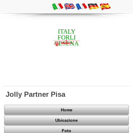
ITALY
FORLI
CESENA
Jolly Partner Pisa
Home
Ubicazione
Foto