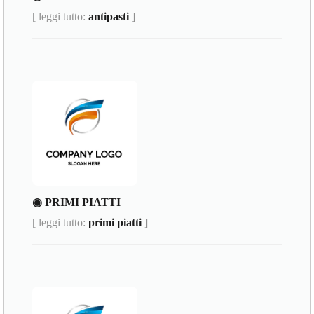
[ leggi tutto:
antipasti
]
◉ PRIMI PIATTI
[ leggi tutto:
primi piatti
]