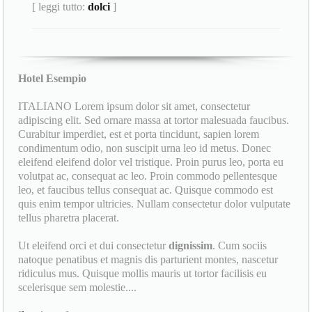
[ leggi tutto:
dolci
]
Hotel Esempio
ITALIANO Lorem ipsum dolor sit amet, consectetur
adipiscing elit. Sed ornare massa at tortor malesuada faucibus.
Curabitur imperdiet, est et porta tincidunt, sapien lorem
condimentum odio, non suscipit urna leo id metus. Donec
eleifend eleifend dolor vel tristique. Proin purus leo, porta eu
volutpat ac, consequat ac leo. Proin commodo pellentesque
leo, et faucibus tellus consequat ac. Quisque commodo est
quis enim tempor ultricies. Nullam consectetur dolor vulputate
tellus pharetra placerat.
Ut eleifend orci et dui consectetur
dignissim
. Cum sociis
natoque penatibus et magnis dis parturient montes, nascetur
ridiculus mus. Quisque mollis mauris ut tortor facilisis eu
scelerisque sem molestie....