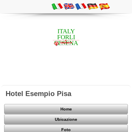
ITALY
FORLI
CESENA
Hotel Esempio Pisa
Home
Ubicazione
Foto