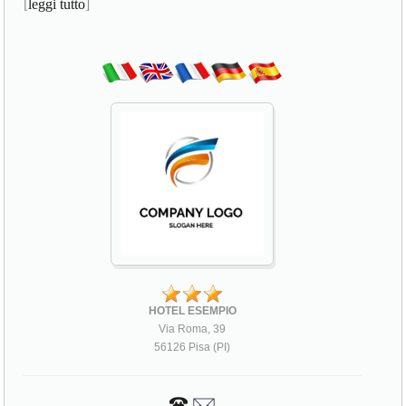
[
leggi tutto
]
HOTEL ESEMPIO
Via Roma, 39
56126 Pisa (PI)