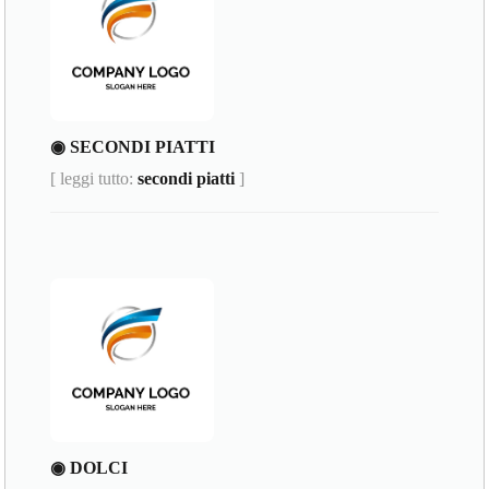
◉ SECONDI PIATTI
[ leggi tutto:
secondi piatti
]
◉ DOLCI