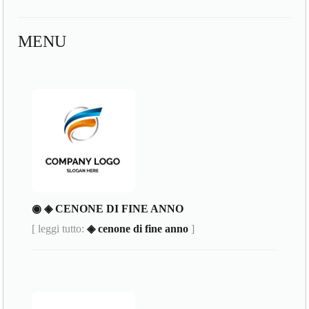
MENU
◉ ◈ CENONE DI FINE ANNO
[ leggi tutto:
◈ cenone di fine anno
]