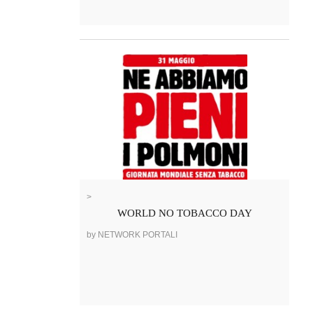
>
WORLD NO TOBACCO DAY
by NETWORK PORTALI