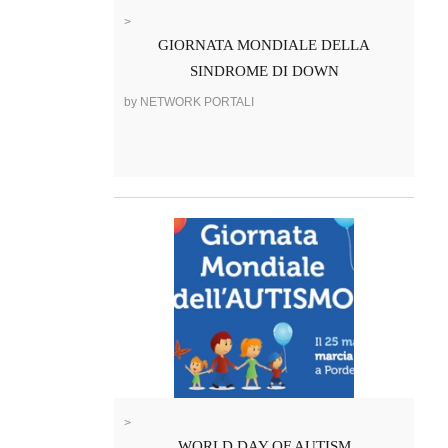
>
GIORNATA MONDIALE DELLA
SINDROME DI DOWN
by NETWORK PORTALI
>
WORLD DAY OF AUTISM