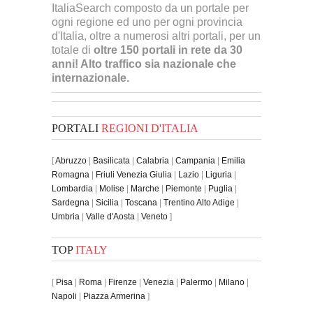
ItaliaSearch composto da un portale per
ogni regione ed uno per ogni provincia
d'Italia, oltre a numerosi altri portali, per un
totale di
oltre 150 portali in rete da 30
anni! Alto traffico sia nazionale che
internazionale.
PORTALI
REGIONI D'ITALIA
[
Abruzzo
|
Basilicata
|
Calabria
|
Campania
|
Emilia
Romagna
|
Friuli Venezia Giulia
|
Lazio
|
Liguria
|
Lombardia
|
Molise
|
Marche
|
Piemonte
|
Puglia
|
Sardegna
|
Sicilia
|
Toscana
|
Trentino Alto Adige
|
Umbria
|
Valle d'Aosta
|
Veneto
]
TOP
ITALY
[
Pisa
|
Roma
|
Firenze
|
Venezia
|
Palermo
|
Milano
|
Napoli
|
Piazza Armerina
]