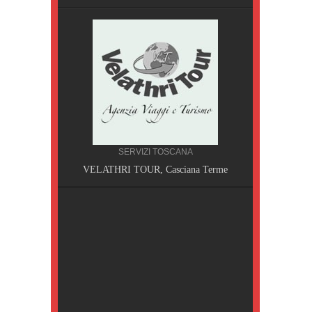
SERVIZI TOSCANA
A, Pisa
VELATHRI TOUR, Casciana Terme