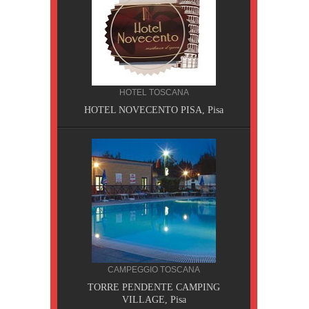
HOTEL TOSCANA
HOTEL NOVECENTO PISA, Pisa
CILIA
CAMPEGGIO TOSCANA
AOBAB,
TORRE PENDENTE CAMPING
VILLAGE, Pisa