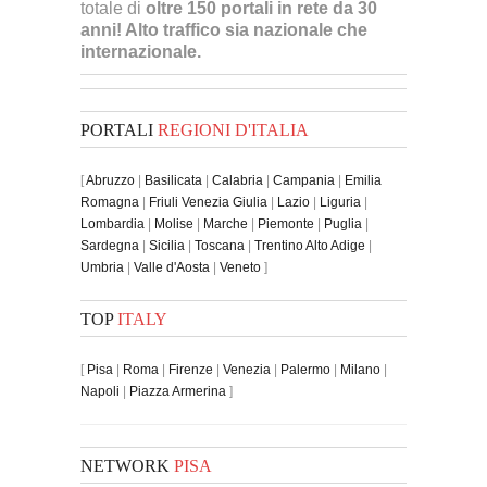
totale di
oltre 150 portali in rete da 30
anni! Alto traffico sia nazionale che
internazionale.
PORTALI
REGIONI D'ITALIA
[
Abruzzo
|
Basilicata
|
Calabria
|
Campania
|
Emilia
Romagna
|
Friuli Venezia Giulia
|
Lazio
|
Liguria
|
Lombardia
|
Molise
|
Marche
|
Piemonte
|
Puglia
|
Sardegna
|
Sicilia
|
Toscana
|
Trentino Alto Adige
|
Umbria
|
Valle d'Aosta
|
Veneto
]
TOP
ITALY
[
Pisa
|
Roma
|
Firenze
|
Venezia
|
Palermo
|
Milano
|
Napoli
|
Piazza Armerina
]
NETWORK
PISA