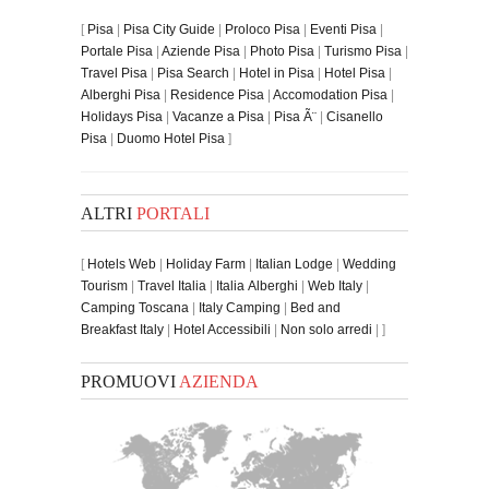
[
Pisa
|
Pisa City Guide
|
Proloco Pisa
|
Eventi Pisa
|
Portale Pisa
|
Aziende Pisa
|
Photo Pisa
|
Turismo Pisa
|
Travel Pisa
|
Pisa Search
|
Hotel in Pisa
|
Hotel Pisa
|
Alberghi Pisa
|
Residence Pisa
|
Accomodation Pisa
|
Holidays Pisa
|
Vacanze a Pisa
|
Pisa Ã¨
|
Cisanello
Pisa
|
Duomo Hotel Pisa
]
ALTRI
PORTALI
[
Hotels Web
|
Holiday Farm
|
Italian Lodge
|
Wedding
Tourism
|
Travel Italia
|
Italia Alberghi
|
Web Italy
|
Camping Toscana
|
Italy Camping
|
Bed and
Breakfast Italy
|
Hotel Accessibili
|
Non solo arredi
| ]
PROMUOVI
AZIENDA