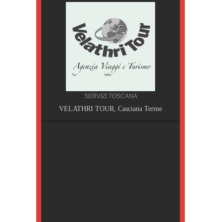
SERVIZI TOSCANA
A, Pisa
VELATHRI TOUR, Casciana Terme