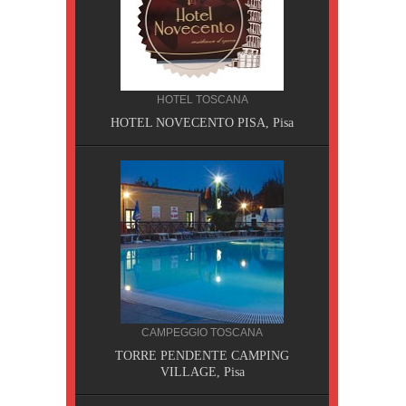
HOTEL TOSCANA
HOTEL NOVECENTO PISA, Pisa
CILIA
CAMPEGGIO TOSCANA
AOBAB,
TORRE PENDENTE CAMPING
VILLAGE, Pisa