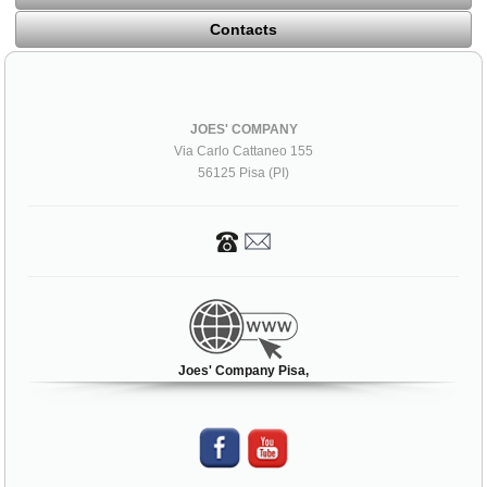
Contacts
JOES' COMPANY
Via Carlo Cattaneo 155
56125 Pisa (PI)
Joes' Company Pisa,