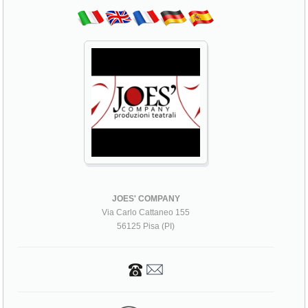
JOES' COMPANY
Via Carlo Cattaneo 155
56125 Pisa (PI)