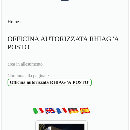
Home
-
OFFICINA AUTORIZZATA RHIAG 'A
POSTO'
area in allestimento
Continua alla pagina >
Officina autorizzata RHIAG 'A POSTO'