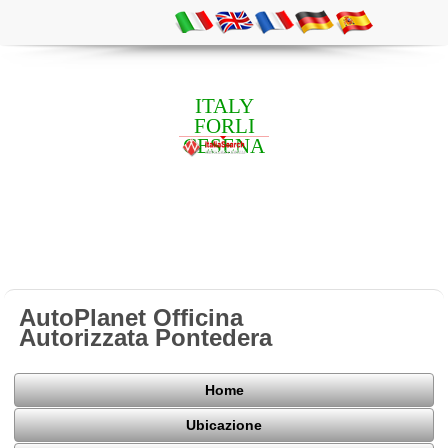
ITALY
FORLI
CESENA
AutoPlanet Officina
Autorizzata Pontedera
Home
Ubicazione