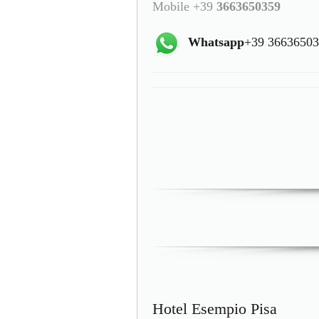
Mobile +39
3663650359
Whatsapp
+39 3663650
Hotel Esempio Pisa