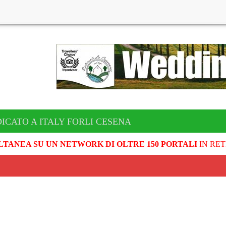
ICATO A ITALY FORLI CESENA
LTANEA SU UN NETWORK DI OLTRE 150 PORTALI
IN RET