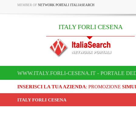
MEMBER OF
NETWORK PORTALI ITALIASEARCH
ITALY FORLI CESENA
WWW.ITALY.FORLI-CESENA.IT - PORTALE DED
INSERISCI LA TUA AZIENDA
: PROMOZIONE
SIMU
ITALY FORLI CESENA