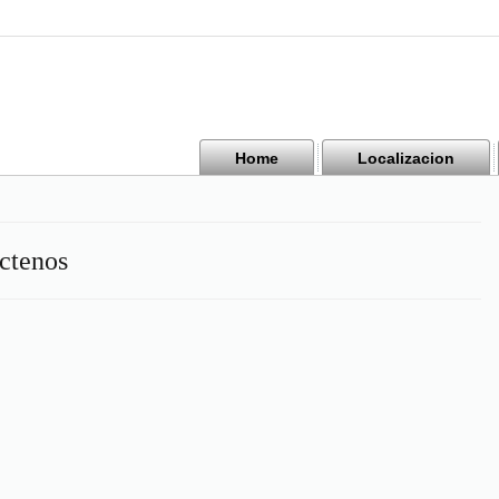
Home
Localizacion
ctenos