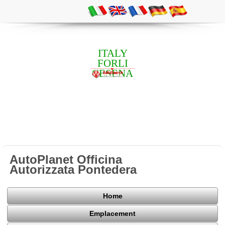
ITALY
FORLI
CESENA
AutoPlanet Officina
Autorizzata Pontedera
Home
Emplacement