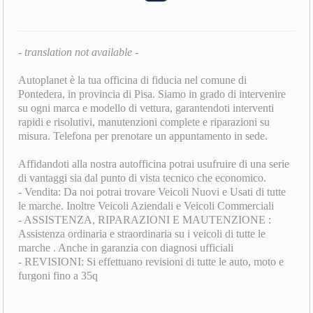
- translation not available -
Autoplanet è la tua officina di fiducia nel comune di
Pontedera, in provincia di Pisa. Siamo in grado di intervenire
su ogni marca e modello di vettura, garantendoti interventi
rapidi e risolutivi, manutenzioni complete e riparazioni su
misura. Telefona per prenotare un appuntamento in sede.
Affidandoti alla nostra autofficina potrai usufruire di una serie
di vantaggi sia dal punto di vista tecnico che economico.
- Vendita: Da noi potrai trovare Veicoli Nuovi e Usati di tutte
le marche. Inoltre Veicoli Aziendali e Veicoli Commerciali
- ASSISTENZA, RIPARAZIONI E MAUTENZIONE :
Assistenza ordinaria e straordinaria su i veicoli di tutte le
marche . Anche in garanzia con diagnosi ufficiali
- REVISIONI: Si effettuano revisioni di tutte le auto, moto e
furgoni fino a 35q