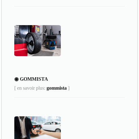
◉ GOMMISTA
[ en savoir plus:
gommista
]