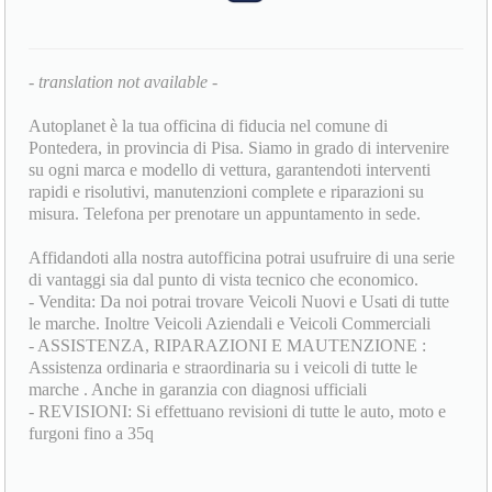
- translation not available -
Autoplanet è la tua officina di fiducia nel comune di
Pontedera, in provincia di Pisa. Siamo in grado di intervenire
su ogni marca e modello di vettura, garantendoti interventi
rapidi e risolutivi, manutenzioni complete e riparazioni su
misura. Telefona per prenotare un appuntamento in sede.
Affidandoti alla nostra autofficina potrai usufruire di una serie
di vantaggi sia dal punto di vista tecnico che economico.
- Vendita: Da noi potrai trovare Veicoli Nuovi e Usati di tutte
le marche. Inoltre Veicoli Aziendali e Veicoli Commerciali
- ASSISTENZA, RIPARAZIONI E MAUTENZIONE :
Assistenza ordinaria e straordinaria su i veicoli di tutte le
marche . Anche in garanzia con diagnosi ufficiali
- REVISIONI: Si effettuano revisioni di tutte le auto, moto e
furgoni fino a 35q