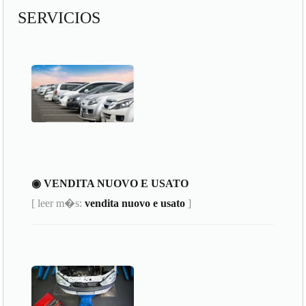
SERVICIOS
◉ VENDITA NUOVO E USATO
[ leer m�s:
vendita nuovo e usato
]