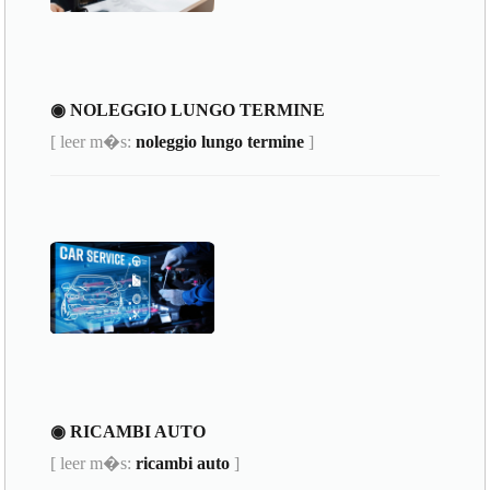
◉ NOLEGGIO LUNGO TERMINE
[ leer m�s:
noleggio lungo termine
]
◉ RICAMBI AUTO
[ leer m�s:
ricambi auto
]