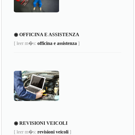
◉ OFFICINA E ASSISTENZA
[ leer m�s:
officina e assistenza
]
◉ REVISIONI VEICOLI
[ leer m�s:
revisioni veicoli
]